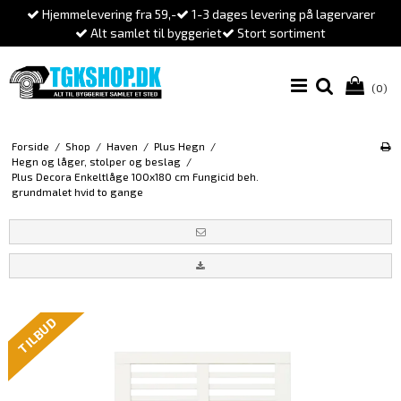
Hjemmelevering fra 59,-
1-3 dages levering på lagervarer
Alt samlet til byggeriet
Stort sortiment
(0)
Forside
/
Shop
/
Haven
/
Plus Hegn
/
Hegn og låger, stolper og beslag
/
Plus Decora Enkeltlåge 100x180 cm Fungicid beh.
grundmalet hvid to gange
TILBUD