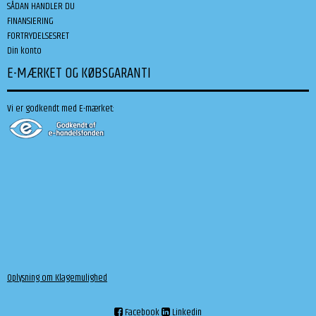
SÅDAN HANDLER DU
FINANSIERING
FORTRYDELSESRET
Din konto
E-MÆRKET OG KØBSGARANTI
Vi er godkendt med E-mærket:
Oplysning om Klagemulighed
Facebook
Linkedin