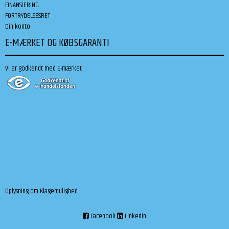
FINANSIERING
FORTRYDELSESRET
Din konto
E-MÆRKET OG KØBSGARANTI
Vi er godkendt med E-mærket:
Oplysning om Klagemulighed
Facebook
Linkedin