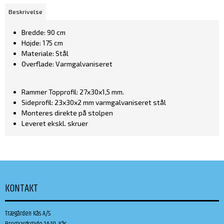
Beskrivelse
Bredde: 90 cm
Højde: 175 cm
Materiale: Stål
Overflade: Varmgalvaniseret
Rammer Topprofil: 27x30x1,5 mm.
Sideprofil: 23x30x2 mm varmgalvaniseret stål
Monteres direkte på stolpen
Leveret ekskl. skruer
KONTAKT
Trægården Kås A/S
Brogaardsgade 14-19, Kås