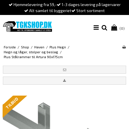
Hjemmelevering fra 59,-
1-3 dages levering på lagervarer
Alt samlet til byggeriet
Stort sortiment
(0)
Forside
/
Shop
/
Haven
/
Plus Hegn
/
Hegn og låger, stolper og beslag
/
Plus Stålrammer til Artura 90x175cm
TILBUD