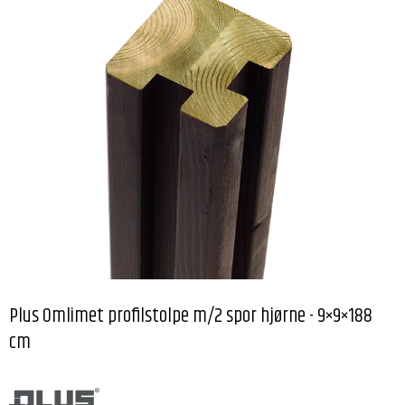
Plus Omlimet profilstolpe m/2 spor hjørne - 9×9×188
cm