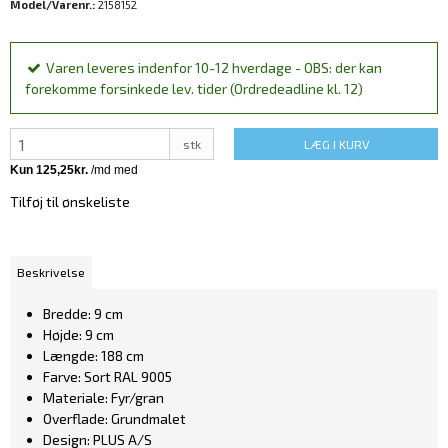
Model/Varenr.:
2158152
Varen leveres indenfor 10-12 hverdage - OBS: der kan
forekomme forsinkede lev. tider (Ordredeadline kl. 12)
stk
LÆG I KURV
Tilføj til ønskeliste
Beskrivelse
Bredde: 9 cm
Højde: 9 cm
Længde: 188 cm
Farve: Sort RAL 9005
Materiale: Fyr/gran
Overflade: Grundmalet
Design: PLUS A/S