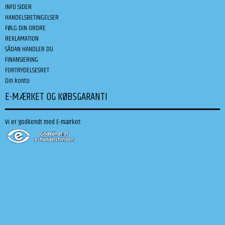
INFO SIDER
HANDELSBETINGELSER
FØLG DIN ORDRE
REKLAMATION
SÅDAN HANDLER DU
FINANSIERING
FORTRYDELSESRET
Din konto
E-MÆRKET OG KØBSGARANTI
Vi er godkendt med E-mærket: