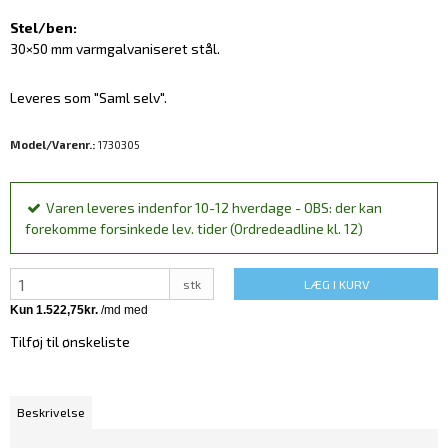
Stel/ben:
30×50 mm varmgalvaniseret stål.
Leveres som "Saml selv".
Model/Varenr.:
1730305
Varen leveres indenfor 10-12 hverdage - OBS: der kan
forekomme forsinkede lev. tider (Ordredeadline kl. 12)
stk
LÆG I KURV
Tilføj til ønskeliste
Beskrivelse