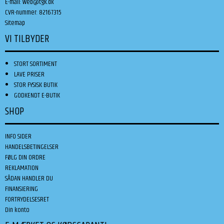
E-mail
:
web@tgk.dk
CVR-nummer
:
82167315
Sitemap
VI TILBYDER
STORT SORTIMENT
LAVE PRISER
STOR FYSISK BUTIK
GODKENDT E-BUTIK
SHOP
INFO SIDER
HANDELSBETINGELSER
FØLG DIN ORDRE
REKLAMATION
SÅDAN HANDLER DU
FINANSIERING
FORTRYDELSESRET
Din konto