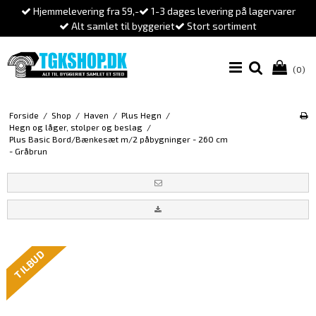
Hjemmelevering fra 59,-
1-3 dages levering på lagervarer
Alt samlet til byggeriet
Stort sortiment
(0)
Forside
/
Shop
/
Haven
/
Plus Hegn
/
Hegn og låger, stolper og beslag
/
Plus Basic Bord/Bænkesæt m/2 påbygninger - 260 cm
- Gråbrun
TILBUD