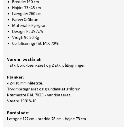
Bredde: 160 cm
Højde: 73/45 cm
Længde: 260 cm
Farve: Gråbrun
Materiale: Fyr/gran
Design: PLUS A/S
Vægt: 90,50 Kg
Certificering: FSC MIX 70%
Varenr. består af:
1 stk. bord/bænksæt og 2 stk. påbygninger.
Planker:
42×116 mm nåletræ.
Trykimprægneret og grundmalet gråbrun.
Nærmeste RAL 7023 - vandbaseret.
Varenr. 19816-18.
Bordplade:
Længde 177 cm - bredde 78 cm - højde 73 cm.