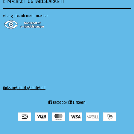
E-MÆRKET OG KØBSGARANTI
Vi er godkendt med E-mærket:
Oplysning om Klagemulighed
Facebook
Linkedin