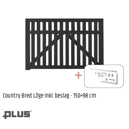
Country Bred Låge inkl. beslag - 150×98 cm