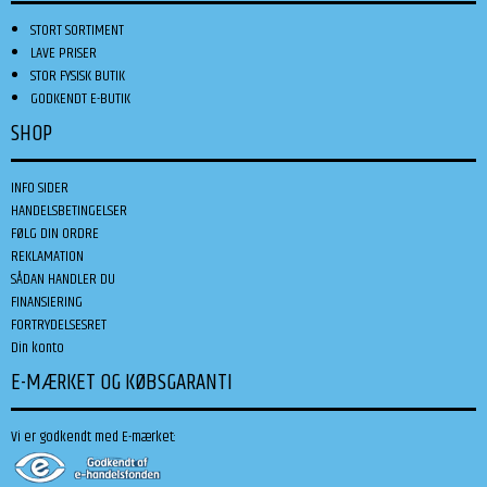
STORT SORTIMENT
LAVE PRISER
STOR FYSISK BUTIK
GODKENDT E-BUTIK
SHOP
INFO SIDER
HANDELSBETINGELSER
FØLG DIN ORDRE
REKLAMATION
SÅDAN HANDLER DU
FINANSIERING
FORTRYDELSESRET
Din konto
E-MÆRKET OG KØBSGARANTI
Vi er godkendt med E-mærket: