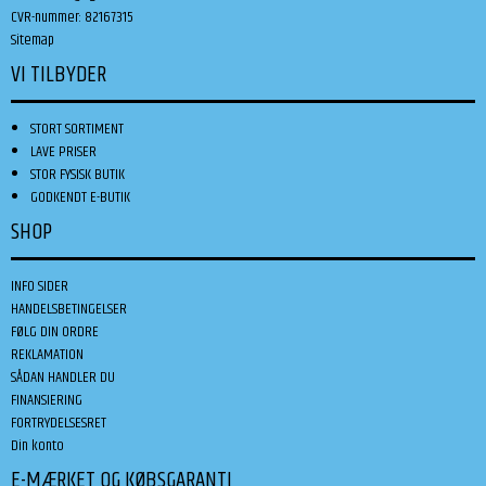
CVR-nummer
:
82167315
Sitemap
VI TILBYDER
STORT SORTIMENT
LAVE PRISER
STOR FYSISK BUTIK
GODKENDT E-BUTIK
SHOP
INFO SIDER
HANDELSBETINGELSER
FØLG DIN ORDRE
REKLAMATION
SÅDAN HANDLER DU
FINANSIERING
FORTRYDELSESRET
Din konto
E-MÆRKET OG KØBSGARANTI