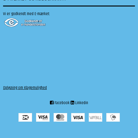
Vi er godkendt med E-mærket:
Oplysning om Klagemulighed
Facebook
Linkedin