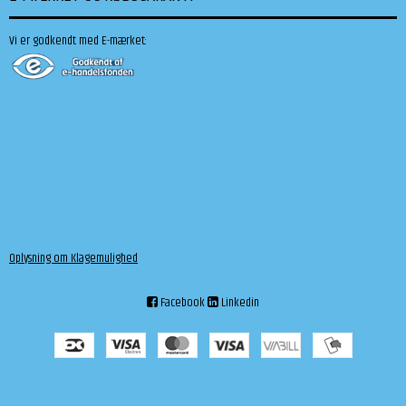
Vi er godkendt med E-mærket:
Oplysning om Klagemulighed
Facebook
Linkedin