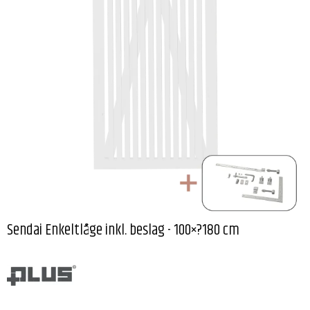
Sendai Enkeltlåge inkl. beslag - 100×?180 cm