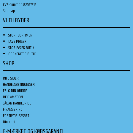
CVR-nummer
:
82167315
Sitemap
VI TILBYDER
STORT SORTIMENT
LAVE PRISER
STOR FYSISK BUTIK
GODKENDT E-BUTIK
SHOP
INFO SIDER
HANDELSBETINGELSER
FØLG DIN ORDRE
REKLAMATION
SÅDAN HANDLER DU
FINANSIERING
FORTRYDELSESRET
Din konto
E-MÆRKET OG KØBSGARANTI