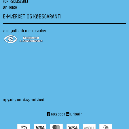
FORTRYDELSESRET
Din konto
E-MÆRKET OG KØBSGARANTI
Vi er godkendt med E-mærket:
Oplysning om Klagemulighed
Facebook
Linkedin