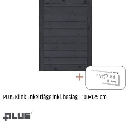
PLUS Klink Enkeltlåge inkl. beslag - 100×125 cm