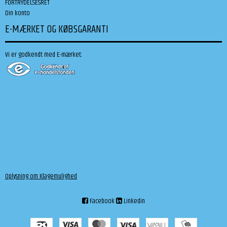
FORTRYDELSESRET
Din konto
E-MÆRKET OG KØBSGARANTI
Vi er godkendt med E-mærket:
Oplysning om Klagemulighed
Facebook
Linkedin