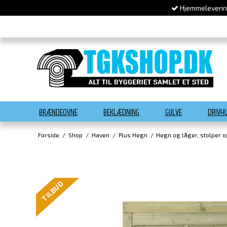
Hjemmelevering
BRÆNDEOVNE
BEKLÆDNING
GULVE
DRIVH
Forside
/
Shop
/
Haven
/
Plus Hegn
/
Hegn og låger, stolper 
TILBUD