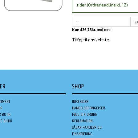
tider (Ordredeadline kl. 12)
s
Tilføj til ønskeliste
DER
SHOP
TIMENT
INFO SIDER
ER
HANDELSBETINGELSER
K BUTIK
FØLG DIN ORDRE
E-BUTIK
REKLAMATION
SÅDAN HANDLER DU
FINANSIERING