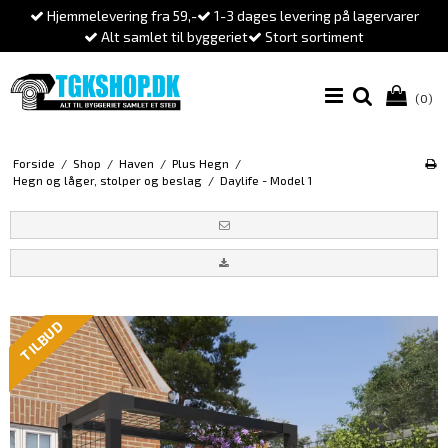
Hjemmelevering fra 59,-
1-3 dages levering på lagervarer
Alt samlet til byggeriet
Stort sortiment
(0)
Forside
/
Shop
/
Haven
/
Plus Hegn
/
Hegn og låger, stolper og beslag
/
Daylife - Model 1
TILBUD