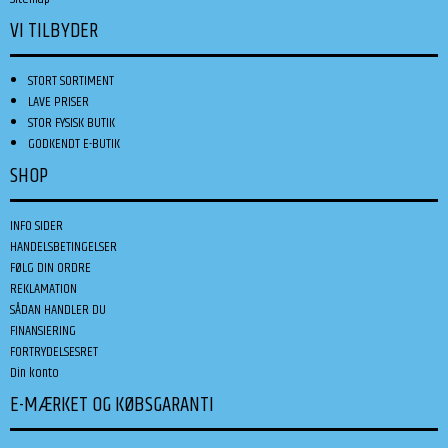
VI TILBYDER
STORT SORTIMENT
LAVE PRISER
STOR FYSISK BUTIK
GODKENDT E-BUTIK
SHOP
INFO SIDER
HANDELSBETINGELSER
FØLG DIN ORDRE
REKLAMATION
SÅDAN HANDLER DU
FINANSIERING
FORTRYDELSESRET
Din konto
E-MÆRKET OG KØBSGARANTI