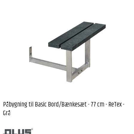
Påbygning til Basic Bord/Bænkesæt - 77 cm - ReTex -
Grå