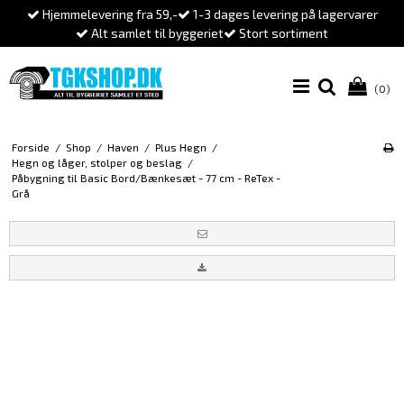
Hjemmelevering fra 59,-
1-3 dages levering på lagervarer
Alt samlet til byggeriet
Stort sortiment
(0)
Forside
/
Shop
/
Haven
/
Plus Hegn
/
Hegn og låger, stolper og beslag
/
Påbygning til Basic Bord/Bænkesæt - 77 cm - ReTex -
Grå