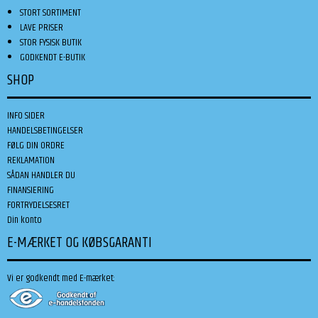
STORT SORTIMENT
LAVE PRISER
STOR FYSISK BUTIK
GODKENDT E-BUTIK
SHOP
INFO SIDER
HANDELSBETINGELSER
FØLG DIN ORDRE
REKLAMATION
SÅDAN HANDLER DU
FINANSIERING
FORTRYDELSESRET
Din konto
E-MÆRKET OG KØBSGARANTI
Vi er godkendt med E-mærket: