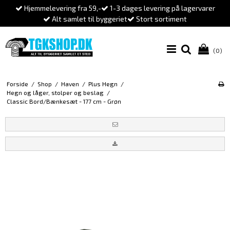
Hjemmelevering fra 59,-
1-3 dages levering på lagervarer
Alt samlet til byggeriet
Stort sortiment
(0)
Forside
/
Shop
/
Haven
/
Plus Hegn
/
Hegn og låger, stolper og beslag
/
Classic Bord/Bænkesæt - 177 cm - Grøn