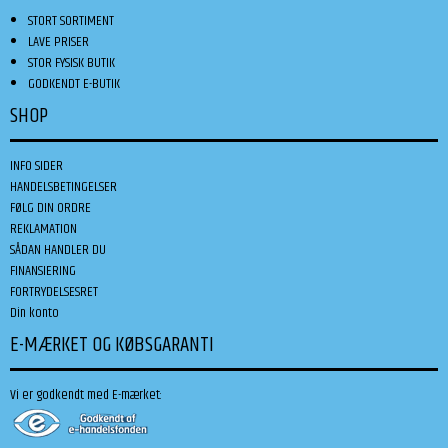
STORT SORTIMENT
LAVE PRISER
STOR FYSISK BUTIK
GODKENDT E-BUTIK
SHOP
INFO SIDER
HANDELSBETINGELSER
FØLG DIN ORDRE
REKLAMATION
SÅDAN HANDLER DU
FINANSIERING
FORTRYDELSESRET
Din konto
E-MÆRKET OG KØBSGARANTI
Vi er godkendt med E-mærket: