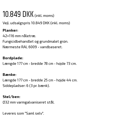
10.849 DKK
(inkl. moms)
Vejl. udsalgspris 10.849 DKK
(inkl. moms)
Planker:
42×116 mm nåletræ.
Fungicidbehandlet og grundmalet grøn.
Nærmeste RAL 6009 - vandbaseret.
Bordplade:
Længde 177 cm - bredde 78 cm - højde 73 cm.
Bænke:
Længde 177 cm - bredde 25 cm - højde 44 cm.
Siddepladser: 6 (3 pr. bænk).
Stel/ben:
Ø32 mm varmgalvaniseret stål.
Leveres som "Saml selv".