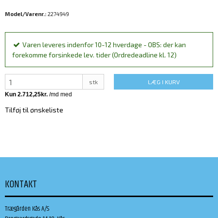
Model/Varenr.:
2274949
Varen leveres indenfor 10-12 hverdage - OBS: der kan
forekomme forsinkede lev. tider (Ordredeadline kl. 12)
stk
LÆG I KURV
Tilføj til ønskeliste
KONTAKT
Trægården Kås A/S