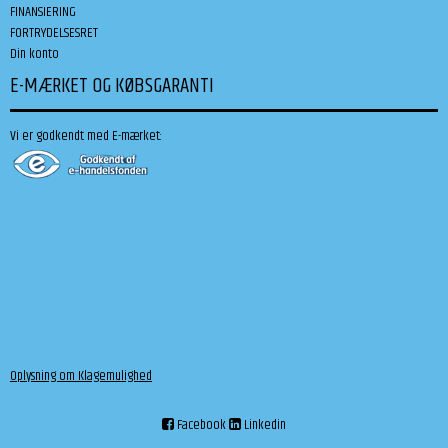
FINANSIERING
FORTRYDELSESRET
Din konto
E-MÆRKET OG KØBSGARANTI
Vi er godkendt med E-mærket:
Oplysning om Klagemulighed
Facebook
Linkedin