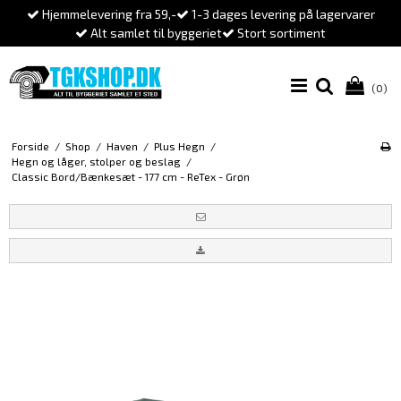
Hjemmelevering fra 59,-
1-3 dages levering på lagervarer
Alt samlet til byggeriet
Stort sortiment
(0)
Forside
/
Shop
/
Haven
/
Plus Hegn
/
Hegn og låger, stolper og beslag
/
Classic Bord/Bænkesæt - 177 cm - ReTex - Grøn