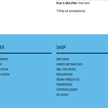
Tilføj til ønskeliste
DER
SHOP
TIMENT
INFO SIDER
ER
HANDELSBETINGELSER
K BUTIK
FØLG DIN ORDRE
E-BUTIK
REKLAMATION
SÅDAN HANDLER DU
FINANSIERING
FORTRYDELSESRET
Din konto