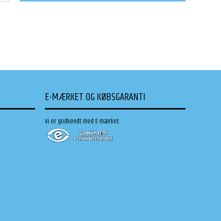
E-MÆRKET OG KØBSGARANTI
Vi er godkendt med E-mærket: