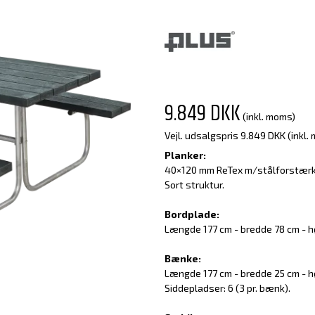
9.849 DKK
(inkl. moms)
Vejl. udsalgspris 9.849 DKK
(inkl.
Planker:
40×120 mm ReTex m/stålforstærk
Sort struktur.
Bordplade:
Længde 177 cm - bredde 78 cm - h
Bænke:
Længde 177 cm - bredde 25 cm - h
Siddepladser: 6 (3 pr. bænk).