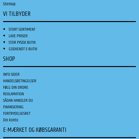
Sitemap
VI TILBYDER
STORT SORTIMENT
LAVE PRISER
STOR FYSISK BUTIK
GODKENDT E-BUTIK
SHOP
INFO SIDER
HANDELSBETINGELSER
FØLG DIN ORDRE
REKLAMATION
SÅDAN HANDLER DU
FINANSIERING
FORTRYDELSESRET
Din konto
E-MÆRKET OG KØBSGARANTI