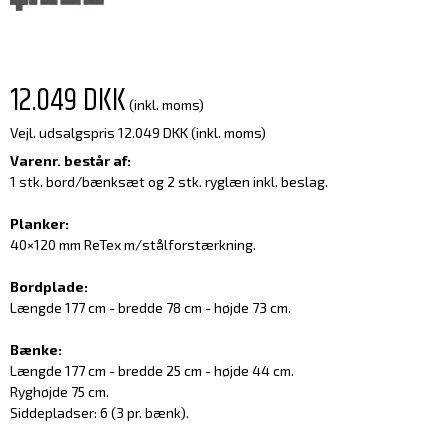
12.049 DKK
(inkl. moms)
Vejl. udsalgspris 12.049 DKK
(inkl. moms)
Varenr. består af:
1 stk. bord/bænksæt og 2 stk. ryglæn inkl. beslag.
Planker:
40×120 mm ReTex m/stålforstærkning.
Bordplade:
Længde 177 cm - bredde 78 cm - højde 73 cm.
Bænke:
Længde 177 cm - bredde 25 cm - højde 44 cm.
Ryghøjde 75 cm.
Siddepladser: 6 (3 pr. bænk).