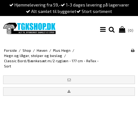
Hjemmelevering fra 59,-
1-3 dages levering på lagervarer
Alt samlet til byggeriet
Stort sortiment
(0)
Forside
/
Shop
/
Haven
/
Plus Hegn
/
Hegn og låger, stolper og beslag
/
Classic Bord/Bænkesæt m/2 ryglæn - 177 cm - ReTex -
Sort