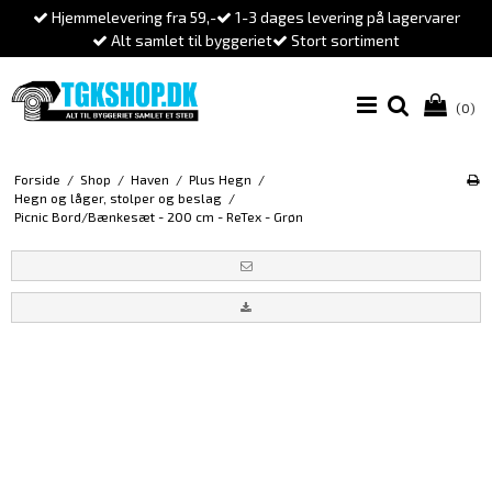
Hjemmelevering fra 59,-
1-3 dages levering på lagervarer
Alt samlet til byggeriet
Stort sortiment
(0)
Forside
/
Shop
/
Haven
/
Plus Hegn
/
Hegn og låger, stolper og beslag
/
Picnic Bord/Bænkesæt - 200 cm - ReTex - Grøn