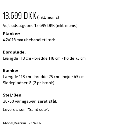
13.699 DKK
(inkl. moms)
Vejl. udsalgspris 13.699 DKK
(inkl. moms)
Planker:
42×116 mm ubehandlet lærk.
Bordplade:
Længde 118 cm - bredde 118 cm - højde 73 cm.
Bænke:
Længde 118 cm - bredde 25 cm - højde 45 cm.
Siddepladser: 8 (2 pr. bænk).
Stel/Ben:
30×50 varmgalvaniseret stål.
Leveres som "Saml selv".
Model/Varenr.:
2274982