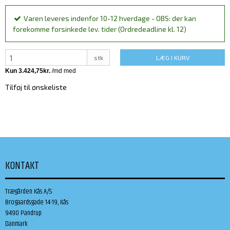
Varen leveres indenfor 10-12 hverdage - OBS: der kan
forekomme forsinkede lev. tider (Ordredeadline kl. 12)
stk
LÆG I KURV
Tilføj til ønskeliste
KONTAKT
Trægården Kås A/S
Brogaardsgade 14-19, Kås
9490 Pandrup
Danmark