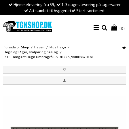
Hjemmelevering fra 59,-
1-3 dages levering på lagervarer
Alt samlet til byggeriet
Stort sortiment
(0)
Forside
/
Shop
/
Haven
/
Plus Hegn
/
Hegn og låger, stolper og beslag
/
PLUS Tangent Hegn Umbragrå RAL7022 5,9x180x140CM