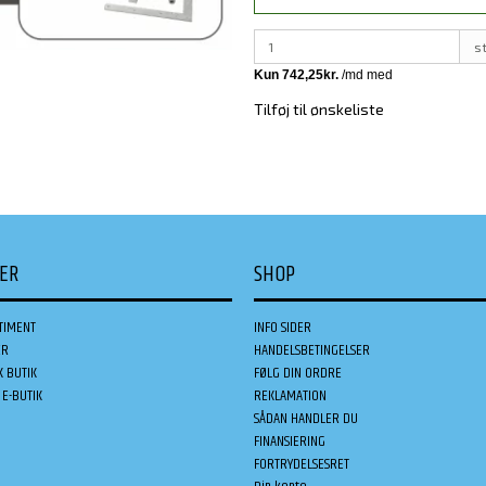
s
Tilføj til ønskeliste
DER
SHOP
TIMENT
INFO SIDER
ER
HANDELSBETINGELSER
K BUTIK
FØLG DIN ORDRE
E-BUTIK
REKLAMATION
SÅDAN HANDLER DU
FINANSIERING
FORTRYDELSESRET