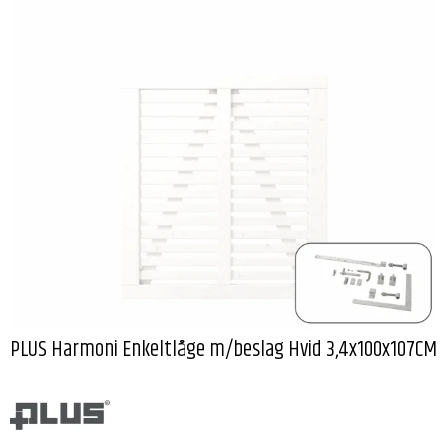
PLUS Harmoni Enkeltlåge m/beslag Hvid 3,4x100x107CM