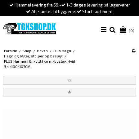
Hjemmelevering fra 59,-
1-3 dages levering på lagervarer
Alt samlet til byggeriet
Stort sortiment
(0)
Forside
/
Shop
/
Haven
/
Plus Hegn
/
Hegn og låger, stolper og beslag
/
PLUS Harmoni Enkeltlåge m/beslag Hvid
3,4x100x107CM