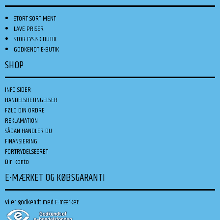
STORT SORTIMENT
LAVE PRISER
STOR FYSISK BUTIK
GODKENDT E-BUTIK
SHOP
INFO SIDER
HANDELSBETINGELSER
FØLG DIN ORDRE
REKLAMATION
SÅDAN HANDLER DU
FINANSIERING
FORTRYDELSESRET
Din konto
E-MÆRKET OG KØBSGARANTI
Vi er godkendt med E-mærket: