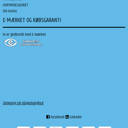
FORTRYDELSESRET
Din konto
E-MÆRKET OG KØBSGARANTI
Vi er godkendt med E-mærket:
Oplysning om Klagemulighed
Facebook
Linkedin