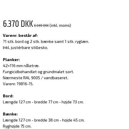
6.370 DKK
6.849 DKK
(inkl. moms)
Varenr. består af:
?1 stk. bord og 2 stk. bænke samt 1 stk. ryglæn.
Inkl. justérbare stillesko.
Planker:
42×116 mm nåletræ.
Fungicidbehandlet og grundmalet sort.
Nærmeste RAL 9005 / vandbaseret.
Varenr. 19816-15.
Bord:
Længde 127 cm - bredde 77 cm - højde 73 cm.
Bænke:
Længde 127 cm - bredde 38 cm - højde 45 cm.
Ryghøjde 75 cm.