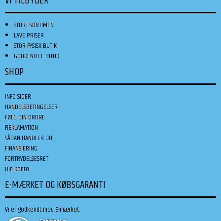
VI TILBYDER
STORT SORTIMENT
LAVE PRISER
STOR FYSISK BUTIK
GODKENDT E-BUTIK
SHOP
INFO SIDER
HANDELSBETINGELSER
FØLG DIN ORDRE
REKLAMATION
SÅDAN HANDLER DU
FINANSIERING
FORTRYDELSESRET
Din konto
E-MÆRKET OG KØBSGARANTI
Vi er godkendt med E-mærket: