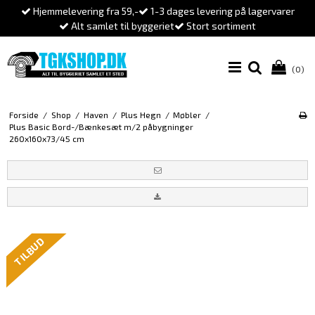
Hjemmelevering fra 59,-
1-3 dages levering på lagervarer
Alt samlet til byggeriet
Stort sortiment
(0)
Forside
/
Shop
/
Haven
/
Plus Hegn
/
Møbler
/
Plus Basic Bord-/Bænkesæt m/2 påbygninger
260x160x73/45 cm
TILBUD