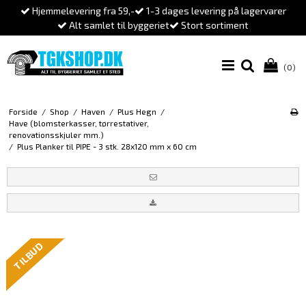
Hjemmelevering fra 59,-
1-3 dages levering på lagervarer
Alt samlet til byggeriet
Stort sortiment
(0)
Forside
/
Shop
/
Haven
/
Plus Hegn
/
Have (blomsterkasser, tørrestativer,
renovationsskjuler mm.)
/
Plus Planker til PIPE - 3 stk. 28x120 mm x 60 cm
TILBUD