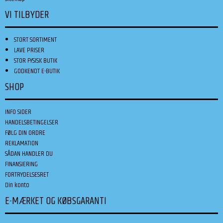
VI TILBYDER
STORT SORTIMENT
LAVE PRISER
STOR FYSISK BUTIK
GODKENDT E-BUTIK
SHOP
INFO SIDER
HANDELSBETINGELSER
FØLG DIN ORDRE
REKLAMATION
SÅDAN HANDLER DU
FINANSIERING
FORTRYDELSESRET
Din konto
E-MÆRKET OG KØBSGARANTI