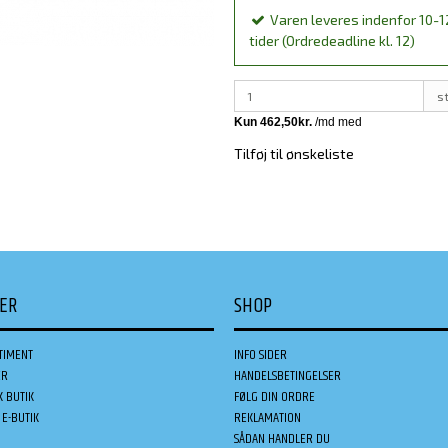
Varen leveres indenfor 10-1
tider (Ordredeadline kl. 12)
s
Tilføj til ønskeliste
DER
SHOP
TIMENT
INFO SIDER
ER
HANDELSBETINGELSER
K BUTIK
FØLG DIN ORDRE
E-BUTIK
REKLAMATION
SÅDAN HANDLER DU