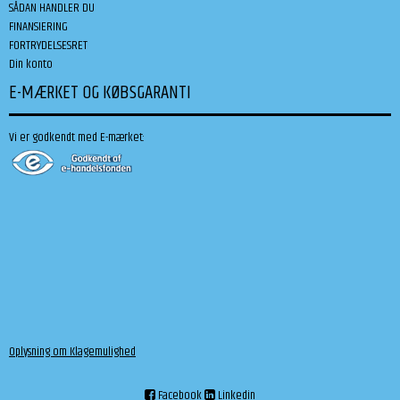
SÅDAN HANDLER DU
FINANSIERING
FORTRYDELSESRET
Din konto
E-MÆRKET OG KØBSGARANTI
Vi er godkendt med E-mærket:
Oplysning om Klagemulighed
Facebook
Linkedin