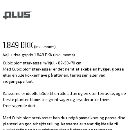
1.849 DKK
(inkl. moms)
Vejl. udsalgspris 1.849 DKK
(inkl. moms)
Cubic blomsterkasse m/hjul - 87×50×70 cm
Med Cubic blomsterkasser er det nemt at skabe en hyggelig oase
eller en lille køkkenhave på altanen, terrassen eller ved
indgangspartiet.
Kasserne er ideelle både til en lille altan og en stor terrasse, og de
fleste planter, blomster, grøntsager og krydderurter trives
fremragende deri.
Med Cubic blomsterkasser kan du undgå ømme knæ og passe dine
planter i en god arbejdsstilling. Kasserne er samtidig ideelle til
ruminddeling og som afskærmning på altanen og terrassen.