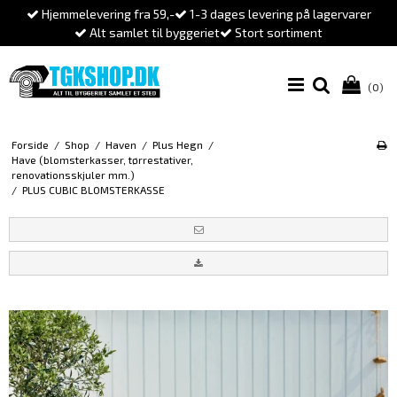
Hjemmelevering fra 59,-
1-3 dages levering på lagervarer
Alt samlet til byggeriet
Stort sortiment
(0)
Forside
/
Shop
/
Haven
/
Plus Hegn
/
Have (blomsterkasser, tørrestativer,
renovationsskjuler mm.)
/
PLUS CUBIC BLOMSTERKASSE