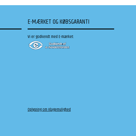
E-MÆRKET OG KØBSGARANTI
Vi er godkendt med E-mærket:
Oplysning om Klagemulighed