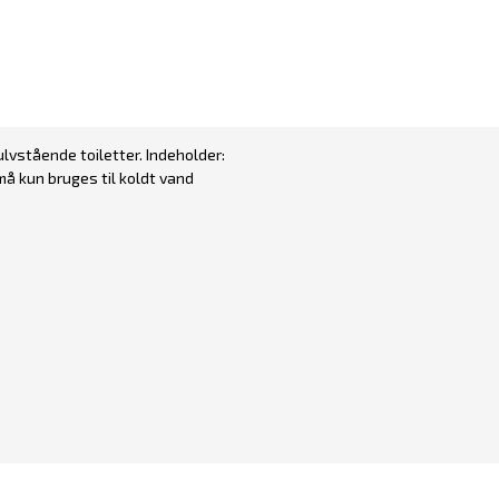
lvstående toiletter. Indeholder:
 må kun bruges til koldt vand