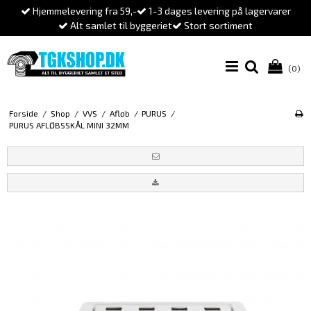
Hjemmelevering fra 59,-
1-3 dages levering på lagervarer
Alt samlet til byggeriet
Stort sortiment
(0)
Forside
/
Shop
/
VVS
/
Afløb
/
PURUS
/
PURUS AFLØBSSKÅL MINI 32MM