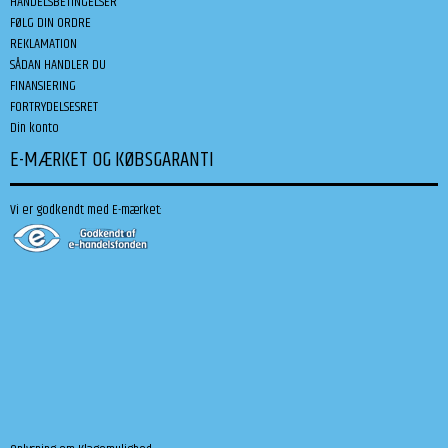
HANDELSBETINGELSER
FØLG DIN ORDRE
REKLAMATION
SÅDAN HANDLER DU
FINANSIERING
FORTRYDELSESRET
Din konto
E-MÆRKET OG KØBSGARANTI
Vi er godkendt med E-mærket: