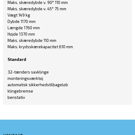
Maks. skæredybde v. 90° 110 mm
Maks. skæredybde v. 45° 75 mm
Vægt 149 kg
Dybde 1170 mm
Længde 1760 mm
Højde 1370 mm
Maks. skæredybde 110 mm
Maks. krydsskærekapacitet 610 mm
Standard
32-tænders savklinge
monteringsværktøj
automatisk sikkerhedstilbageløb
klingebremse
benstativ