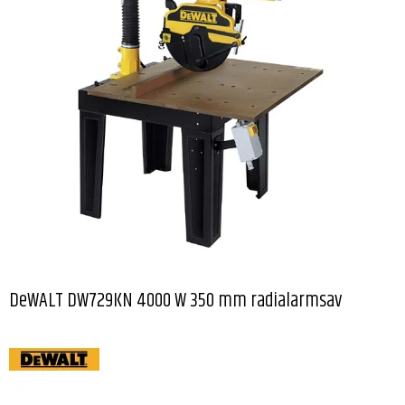
DeWALT DW729KN 4000 W 350 mm radialarmsav