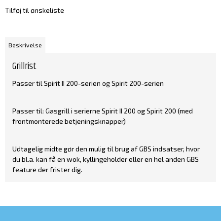
Tilføj til ønskeliste
Beskrivelse
Grillrist
Passer til Spirit II 200-serien og Spirit 200-serien
Passer til: Gasgrill i serierne Spirit II 200 og Spirit 200 (med
frontmonterede betjeningsknapper)
Udtagelig midte gør den mulig til brug af GBS indsatser, hvor
du bl.a. kan få en wok, kyllingeholder eller en hel anden GBS
feature der frister dig.