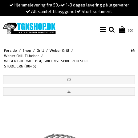
Hjemmelevering fra 59,-
1-3 dages levering på lagervarer
Alt samlet til byggeriet
Stort sortiment
(0)
Forside
/
Shop
/
Grill
/
Weber Grill
/
Weber Grill Tilbehør
/
WEBER GOURMET BBQ GRILLRIST SPIRIT 200 SERIE
STØBEJERN (8846)