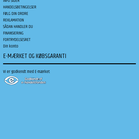
INFO SIDER
HANDELSBETINGELSER
FØLG DIN ORDRE
REKLAMATION
SÅDAN HANDLER DU
FINANSIERING
FORTRYDELSESRET
Din konto
E-MÆRKET OG KØBSGARANTI
Vi er godkendt med E-mærket: