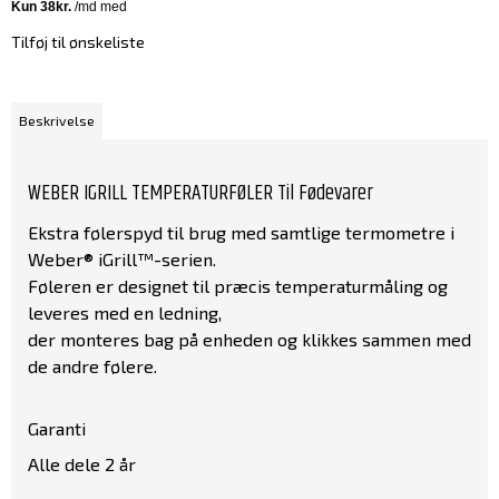
Tilføj til ønskeliste
Beskrivelse
WEBER IGRILL TEMPERATURFØLER Til Fødevarer
Ekstra følerspyd til brug med samtlige termometre i
Weber® iGrill™-serien.
Føleren er designet til præcis temperaturmåling og
leveres med en ledning,
der monteres bag på enheden og klikkes sammen med
de andre følere.
Garanti
Alle dele 2 år