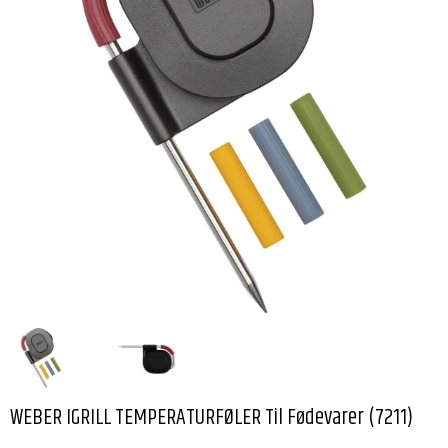
WEBER IGRILL TEMPERATURFØLER Til Fødevarer (7211)