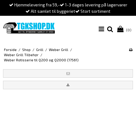
Hjemmelevering fra 59,-
1-3 dages levering på lagervarer
Alt samlet til byggeriet
Stort sortiment
(0)
Forside
/
Shop
/
Grill
/
Weber Grill
/
Weber Grill Tilbehør
/
Weber Rotisserie til Q200 og Q2000 (17561)