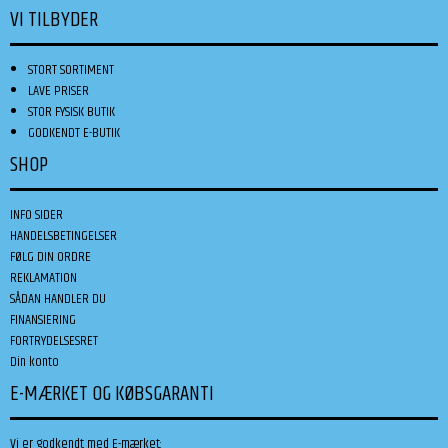
VI TILBYDER
STORT SORTIMENT
LAVE PRISER
STOR FYSISK BUTIK
GODKENDT E-BUTIK
SHOP
INFO SIDER
HANDELSBETINGELSER
FØLG DIN ORDRE
REKLAMATION
SÅDAN HANDLER DU
FINANSIERING
FORTRYDELSESRET
Din konto
E-MÆRKET OG KØBSGARANTI
Vi er godkendt med E-mærket: