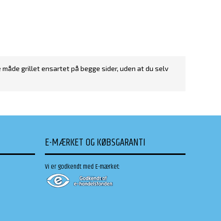
e måde grillet ensartet på begge sider, uden at du selv
E-MÆRKET OG KØBSGARANTI
Vi er godkendt med E-mærket: