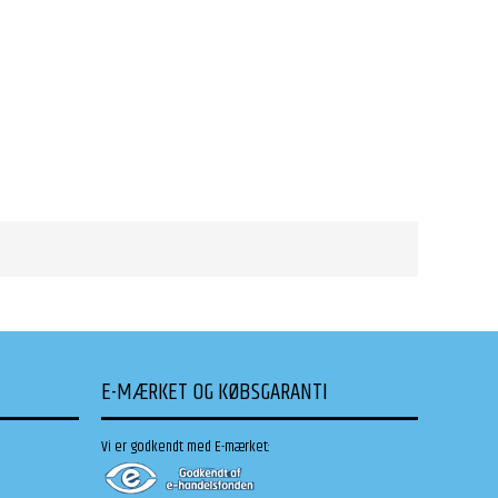
E-MÆRKET OG KØBSGARANTI
Vi er godkendt med E-mærket: