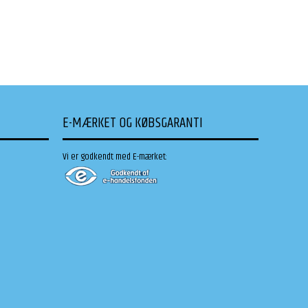
E-MÆRKET OG KØBSGARANTI
Vi er godkendt med E-mærket: