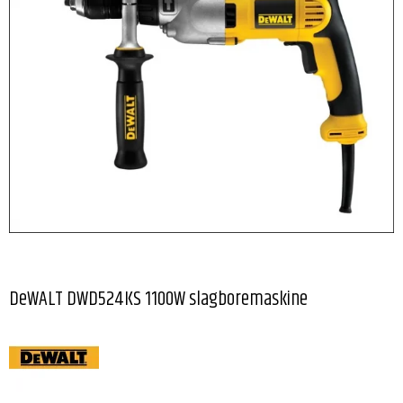
DeWALT DWD524KS 1100W slagboremaskine