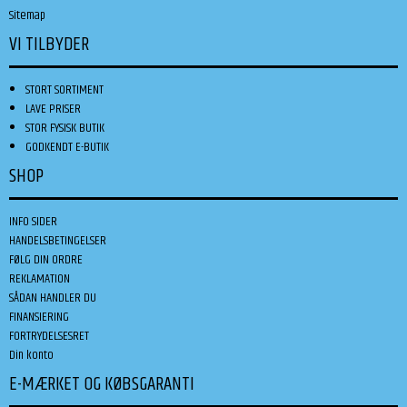
Sitemap
VI TILBYDER
STORT SORTIMENT
LAVE PRISER
STOR FYSISK BUTIK
GODKENDT E-BUTIK
SHOP
INFO SIDER
HANDELSBETINGELSER
FØLG DIN ORDRE
REKLAMATION
SÅDAN HANDLER DU
FINANSIERING
FORTRYDELSESRET
Din konto
E-MÆRKET OG KØBSGARANTI