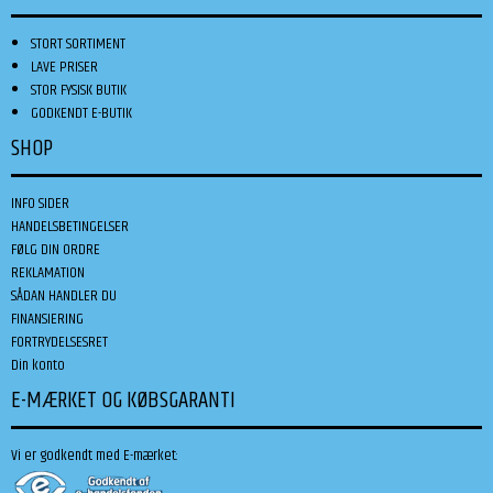
STORT SORTIMENT
LAVE PRISER
STOR FYSISK BUTIK
GODKENDT E-BUTIK
SHOP
INFO SIDER
HANDELSBETINGELSER
FØLG DIN ORDRE
REKLAMATION
SÅDAN HANDLER DU
FINANSIERING
FORTRYDELSESRET
Din konto
E-MÆRKET OG KØBSGARANTI
Vi er godkendt med E-mærket: