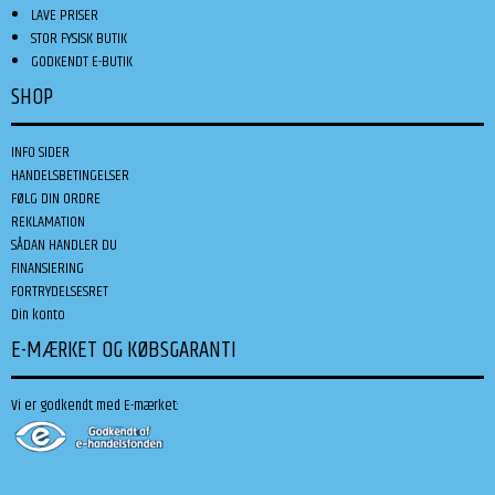
LAVE PRISER
STOR FYSISK BUTIK
GODKENDT E-BUTIK
SHOP
INFO SIDER
HANDELSBETINGELSER
FØLG DIN ORDRE
REKLAMATION
SÅDAN HANDLER DU
FINANSIERING
FORTRYDELSESRET
Din konto
E-MÆRKET OG KØBSGARANTI
Vi er godkendt med E-mærket: