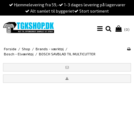
Hjemmelevering fra 59,-
1-3 dages levering på lagervarer
Alt samlet til byggeriet
Stort sortiment
(0)
Forside
/
Shop
/
Brands - værktøj
/
Bosch - Elværktøj
/
BOSCH SAVBLAD TIL MULTICUTTER