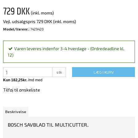
729 DKK
(inkl. moms)
Vejl. udsalgspris 729 DKK
(inkl. moms)
Model/Varenr.:
7429420
Varen leveres indenfor 3-4 hverdage - (Ordredeadline kl.
12)
stk
LÆG I KURV
Tilføj til ønskeliste
Beskrivelse
BOSCH SAVBLAD TIL MULTICUTTER..