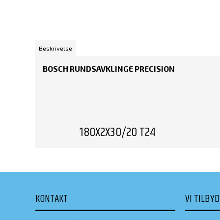
Beskrivelse
BOSCH RUNDSAVKLINGE PRECISION
180X2X30/20 T24
KONTAKT
VI TILBY