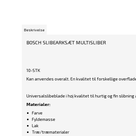
Beskrivelse
BOSCH SLIBEARKSÆT MULTISLIBER
10-STK
Kan anvendes overalt. En kvalitet til forskellige overflade
Universalslibeblade i høj kvalitet til hurtig og fin slibnin
Materialer:
Farve
Fyldemasse
Lak
Træ/træmaterialer