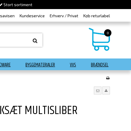
Stort sortiment
dsavisen
Kundeservice
Erhverv / Privat
Køb returlabel
0
DWARE
BYGGEMATERIALER
VVS
BRÆNDSEL
RKSÆT MULTISLIBER