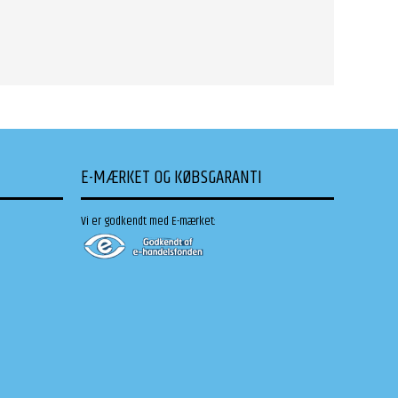
E-MÆRKET OG KØBSGARANTI
Vi er godkendt med E-mærket: