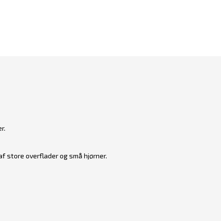
r.
g af store overflader og små hjørner.