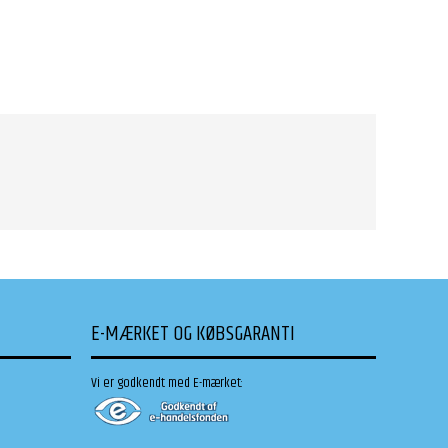
E-MÆRKET OG KØBSGARANTI
Vi er godkendt med E-mærket: