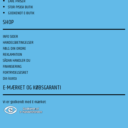
LAVE PRISER
STOR FYSISK BUTIK
GODKENDT E-BUTIK
SHOP
INFO SIDER
HANDELSBETINGELSER
FØLG DIN ORDRE
REKLAMATION
SÅDAN HANDLER DU
FINANSIERING
FORTRYDELSESRET
Din konto
E-MÆRKET OG KØBSGARANTI
Vi er godkendt med E-mærket: