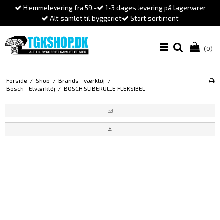
Hjemmelevering fra 59,-
1-3 dages levering på lagervarer
Alt samlet til byggeriet
Stort sortiment
(0)
Forside
/
Shop
/
Brands - værktøj
/
Bosch - Elværktøj
/
BOSCH SLIBERULLE FLEKSIBEL