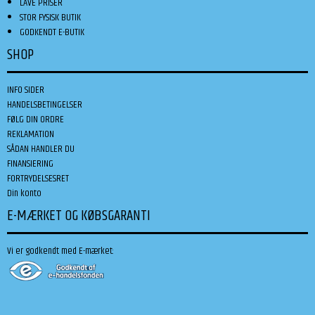
LAVE PRISER
STOR FYSISK BUTIK
GODKENDT E-BUTIK
SHOP
INFO SIDER
HANDELSBETINGELSER
FØLG DIN ORDRE
REKLAMATION
SÅDAN HANDLER DU
FINANSIERING
FORTRYDELSESRET
Din konto
E-MÆRKET OG KØBSGARANTI
Vi er godkendt med E-mærket: