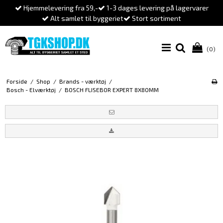
Hjemmelevering fra 59,-
1-3 dages levering på lagervarer
Alt samlet til byggeriet
Stort sortiment
(0)
Forside
/
Shop
/
Brands - værktøj
/
Bosch - Elværktøj
/
BOSCH FLISEBOR EXPERT 8X80MM