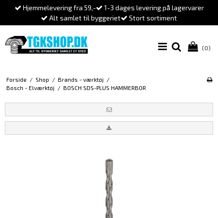
Hjemmelevering fra 59,-
1-3 dages levering på lagervarer
Alt samlet til byggeriet
Stort sortiment
(0)
Forside
/
Shop
/
Brands - værktøj
/
Bosch - Elværktøj
/
BOSCH SDS-PLUS HAMMERBOR