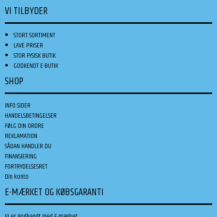
VI TILBYDER
STORT SORTIMENT
LAVE PRISER
STOR FYSISK BUTIK
GODKENDT E-BUTIK
SHOP
INFO SIDER
HANDELSBETINGELSER
FØLG DIN ORDRE
REKLAMATION
SÅDAN HANDLER DU
FINANSIERING
FORTRYDELSESRET
Din konto
E-MÆRKET OG KØBSGARANTI
Vi er godkendt med E-mærket: