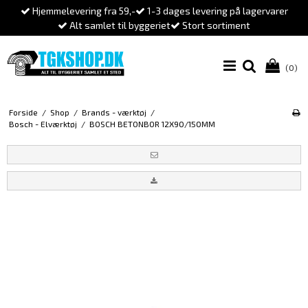
Hjemmelevering fra 59,-
1-3 dages levering på lagervarer
Alt samlet til byggeriet
Stort sortiment
(0)
Forside
/
Shop
/
Brands - værktøj
/
Bosch - Elværktøj
/
BOSCH BETONBOR 12X90/150MM