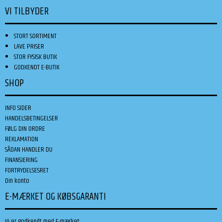
VI TILBYDER
STORT SORTIMENT
LAVE PRISER
STOR FYSISK BUTIK
GODKENDT E-BUTIK
SHOP
INFO SIDER
HANDELSBETINGELSER
FØLG DIN ORDRE
REKLAMATION
SÅDAN HANDLER DU
FINANSIERING
FORTRYDELSESRET
Din konto
E-MÆRKET OG KØBSGARANTI
Vi er godkendt med E-mærket: