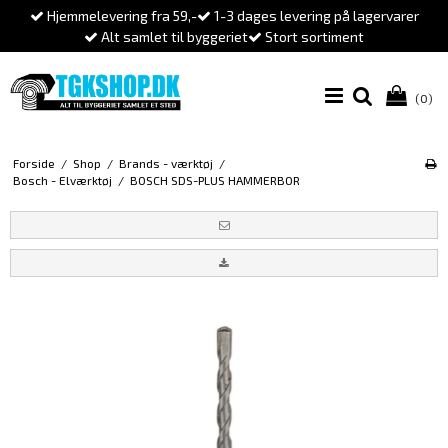
Hjemmelevering fra 59,-
1-3 dages levering på lagervarer
Alt samlet til byggeriet
Stort sortiment
(0)
Forside
/
Shop
/
Brands - værktøj
/
Bosch - Elværktøj
/
BOSCH SDS-PLUS HAMMERBOR