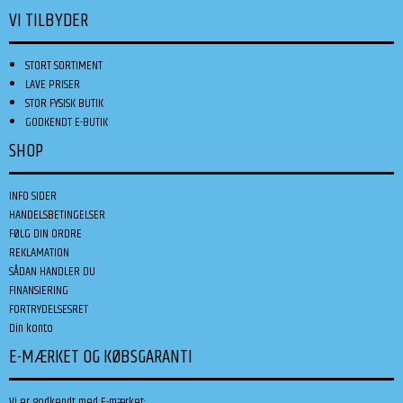
VI TILBYDER
STORT SORTIMENT
LAVE PRISER
STOR FYSISK BUTIK
GODKENDT E-BUTIK
SHOP
INFO SIDER
HANDELSBETINGELSER
FØLG DIN ORDRE
REKLAMATION
SÅDAN HANDLER DU
FINANSIERING
FORTRYDELSESRET
Din konto
E-MÆRKET OG KØBSGARANTI
Vi er godkendt med E-mærket: