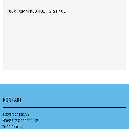
100X170MM K60 HUL 5-STK GL
KONTAKT
Trægården Kås A/S
Brogaardsgade 14-19, Kås
9490 Pandrup