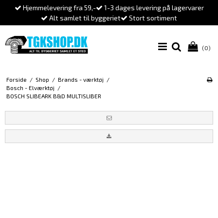
Hjemmelevering fra 59,-
1-3 dages levering på lagervarer
Alt samlet til byggeriet
Stort sortiment
(0)
Forside
/
Shop
/
Brands - værktøj
/
Bosch - Elværktøj
/
BOSCH SLIBEARK B&D MULTISLIBER