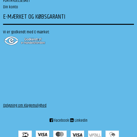
FORTRYDELSESRET
Din konto
E-MÆRKET OG KØBSGARANTI
Vi er godkendt med E-mærket:
Oplysning om Klagemulighed
Facebook
Linkedin