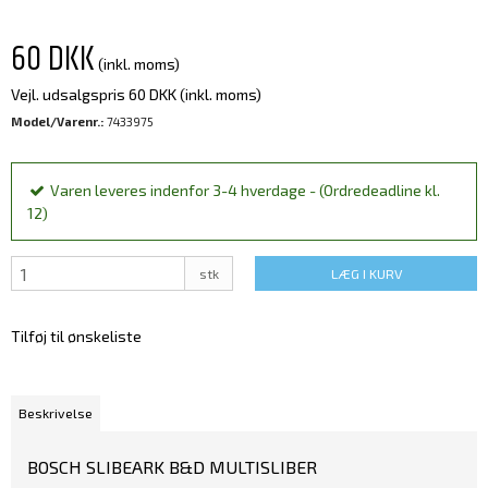
60 DKK
(inkl. moms)
Vejl. udsalgspris 60 DKK
(inkl. moms)
Model/Varenr.:
7433975
Varen leveres indenfor 3-4 hverdage - (Ordredeadline kl.
12)
stk
LÆG I KURV
Tilføj til ønskeliste
Beskrivelse
BOSCH SLIBEARK B&D MULTISLIBER