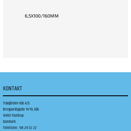
6,5X100/160MM
KONTAKT
Trægården Kås A/S
Brogaardsgade 14-19, Kås
9490 Pandrup
Danmark
Telefonnr.
:
98 24 52 22