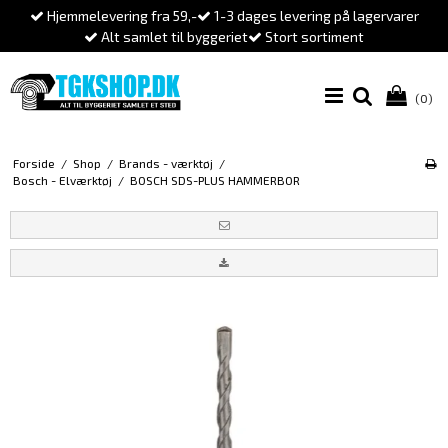
Hjemmelevering fra 59,-
1-3 dages levering på lagervarer
Alt samlet til byggeriet
Stort sortiment
(0)
Forside
/
Shop
/
Brands - værktøj
/
Bosch - Elværktøj
/
BOSCH SDS-PLUS HAMMERBOR