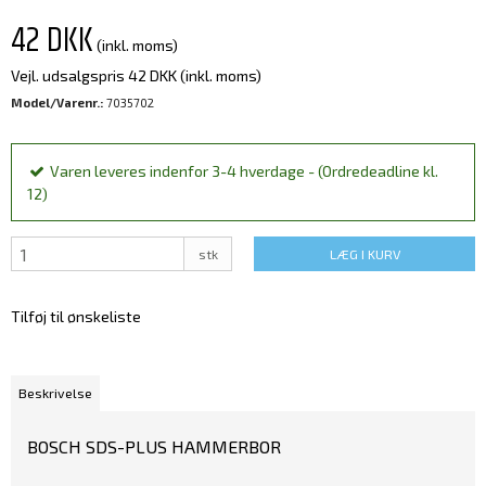
42 DKK
(inkl. moms)
Vejl. udsalgspris 42 DKK
(inkl. moms)
Model/Varenr.:
7035702
Varen leveres indenfor 3-4 hverdage - (Ordredeadline kl.
12)
stk
LÆG I KURV
Tilføj til ønskeliste
Beskrivelse
BOSCH SDS-PLUS HAMMERBOR