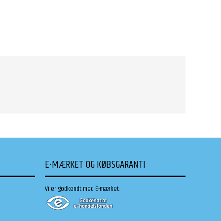
E-MÆRKET OG KØBSGARANTI
Vi er godkendt med E-mærket: