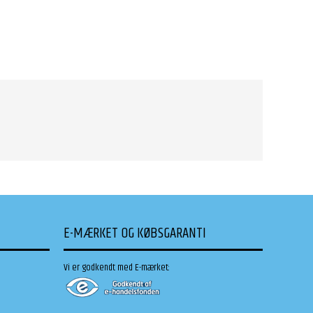
E-MÆRKET OG KØBSGARANTI
Vi er godkendt med E-mærket: