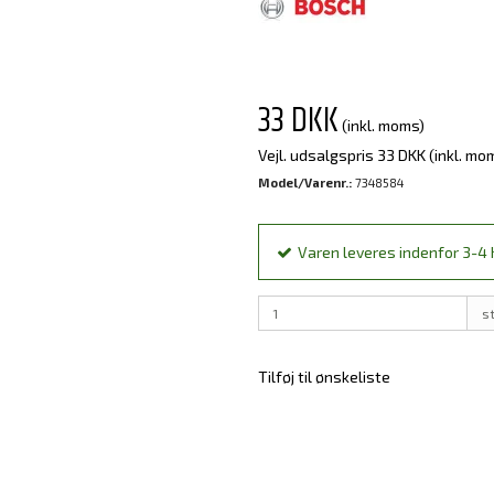
33 DKK
(inkl. moms)
Vejl. udsalgspris 33 DKK
(inkl. mo
Model/Varenr.:
7348584
Varen leveres indenfor 3-4 h
s
Tilføj til ønskeliste