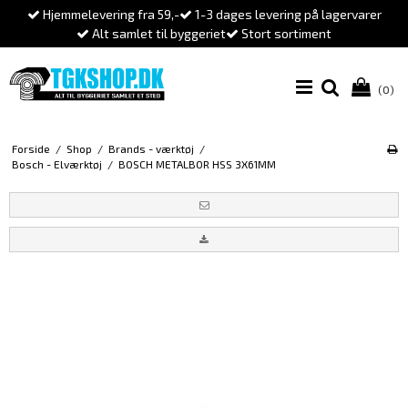
Hjemmelevering fra 59,-
1-3 dages levering på lagervarer
Alt samlet til byggeriet
Stort sortiment
(0)
Forside
/
Shop
/
Brands - værktøj
/
Bosch - Elværktøj
/
BOSCH METALBOR HSS 3X61MM