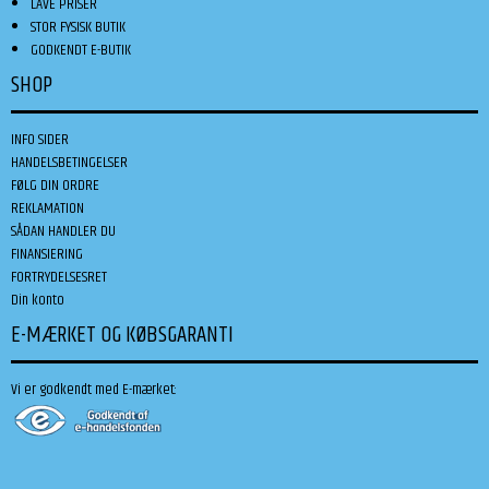
LAVE PRISER
STOR FYSISK BUTIK
GODKENDT E-BUTIK
SHOP
INFO SIDER
HANDELSBETINGELSER
FØLG DIN ORDRE
REKLAMATION
SÅDAN HANDLER DU
FINANSIERING
FORTRYDELSESRET
Din konto
E-MÆRKET OG KØBSGARANTI
Vi er godkendt med E-mærket: